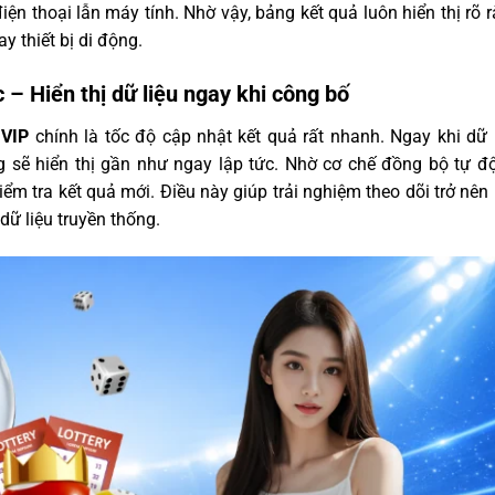
ện thoại lẫn máy tính. Nhờ vậy, bảng kết quả luôn hiển thị rõ 
y thiết bị di động.
 – Hiển thị dữ liệu ngay khi công bố
 VIP
chính là tốc độ cập nhật kết quả rất nhanh. Ngay khi dữ 
g sẽ hiển thị gần như ngay lập tức. Nhờ cơ chế đồng bộ tự đ
ểm tra kết quả mới. Điều này giúp trải nghiệm theo dõi trở nên 
dữ liệu truyền thống.