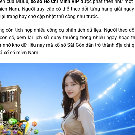
uyến của MB88,
xổ số Hồ Chí Minh VIP
được phát triển như một
iền Nam. Người truy cập có thể theo dõi từng hạng giải ngay
lại trang hay chờ cập nhật thủ công như trước.
ng còn tích hợp nhiều công cụ phân tích dữ liệu. Người theo dõ
 con số, xem lại lịch sử quay thưởng trong nhiều ngày hoặc 
 nhờ kho dữ liệu này mà xổ số Sài Gòn dần trở thành địa chỉ 
ả xổ số miền Nam.