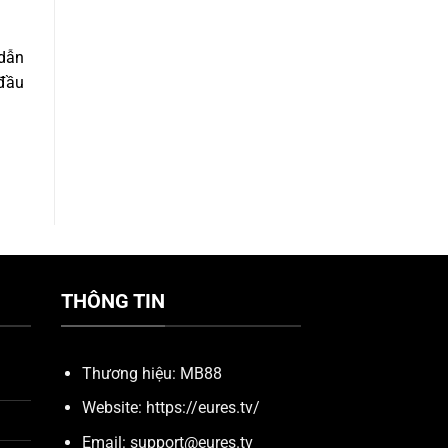
 dẫn
đầu
THÔNG TIN
Thương hiệu: MB88
Website: https://eures.tv/
Email:
support@eures.tv