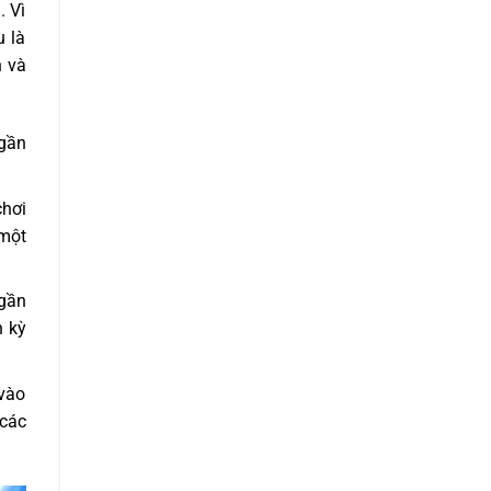
. Vì
u là
n và
 gần
chơi
một
gần
h kỳ
 vào
 các