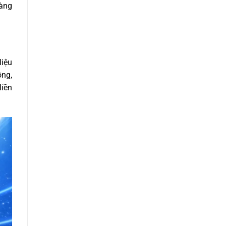
ràng
liệu
ộng,
liền