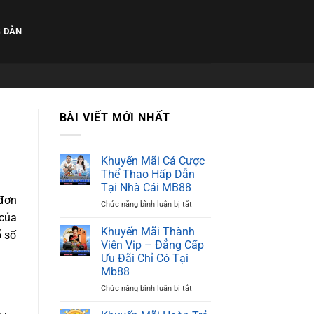
 DẪN
BÀI VIẾT MỚI NHẤT
Khuyến Mãi Cá Cược
Thể Thao Hấp Dẫn
Tại Nhà Cái MB88
 đơn
ở
Chức năng bình luận bị tắt
Khuyến
 của
Mãi
Khuyến Mãi Thành
ổ số
Cá
Viên Vip – Đẳng Cấp
Cược
Ưu Đãi Chỉ Có Tại
Thể
Mb88
Thao
Hấp
ở
Chức năng bình luận bị tắt
Dẫn
Khuyến
Tại
Mãi