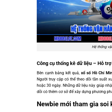
Hệ thống vậ
Công cụ thống kê dữ liệu – Hỗ trợ
Bên cạnh bảng kết quả,
xổ số Hồ Chí Mi
Người truy cập có thể theo dõi tần suất 
hoặc 30 ngày. Những dữ liệu này giúp nhận
dõi có thêm cơ sở để xây dựng phương ph
Newbie mới tham gia soi 