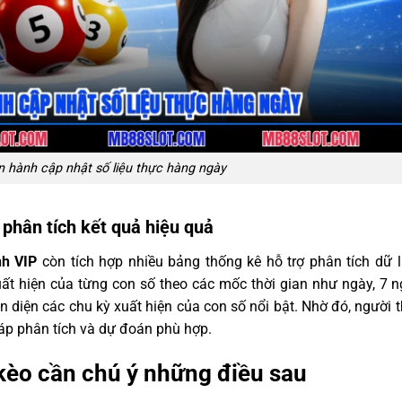
n hành cập nhật số liệu thực hàng ngày
 phân tích kết quả hiệu quả
nh VIP
còn tích hợp nhiều bảng thống kê hỗ trợ phân tích dữ l
xuất hiện của từng con số theo các mốc thời gian như ngày, 7 
 diện các chu kỳ xuất hiện của con số nổi bật. Nhờ đó, người 
áp phân tích và dự đoán phù hợp.
kèo cần chú ý những điều sau