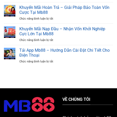
Khuyến
Thao
Mãi
Khuyến Mãi Hoàn Trả – Giải Pháp Bảo Toàn Vốn
Hấp
Thành
Dẫn
Cược Tại Mb88
Viên
Tại
ở
Chức năng bình luận bị tắt
Vip
Nhà
Khuyến
–
Cái
Mãi
Khuyến Mãi Nạp Đầu – Nhận Vốn Khởi Nghiệp
Đẳng
MB88
Hoàn
Cấp
Cực Lớn Tại Mb88
Trả
Ưu
ở
Chức năng bình luận bị tắt
–
Đãi
Khuyến
Giải
Chỉ
Mãi
Tải App Mb88 – Hướng Dẫn Cài Đặt Chi Tiết Cho
Pháp
Có
Nạp
Bảo
Điện Thoại
Tại
Đầu
Toàn
Mb88
ở
Chức năng bình luận bị tắt
–
Vốn
Tải
Nhận
Cược
App
Vốn
Tại
Mb88
Khởi
Mb88
–
Nghiệp
Hướng
Cực
Dẫn
Lớn
Cài
Tại
Đặt
Mb88
VỀ CHÚNG TÔI
Chi
Tiết
Cho
Điện