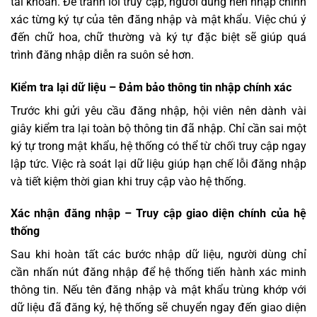
tài khoản. Để tránh lỗi truy cập, người dùng nên nhập chính
xác từng ký tự của tên đăng nhập và mật khẩu. Việc chú ý
đến chữ hoa, chữ thường và ký tự đặc biệt sẽ giúp quá
trình đăng nhập diễn ra suôn sẻ hơn.
Kiểm tra lại dữ liệu – Đảm bảo thông tin nhập chính xác
Trước khi gửi yêu cầu đăng nhập, hội viên nên dành vài
giây kiểm tra lại toàn bộ thông tin đã nhập. Chỉ cần sai một
ký tự trong mật khẩu, hệ thống có thể từ chối truy cập ngay
lập tức. Việc rà soát lại dữ liệu giúp hạn chế lỗi đăng nhập
và tiết kiệm thời gian khi truy cập vào hệ thống.
Xác nhận đăng nhập – Truy cập giao diện chính của hệ
thống
Sau khi hoàn tất các bước nhập dữ liệu, người dùng chỉ
cần nhấn nút đăng nhập để hệ thống tiến hành xác minh
thông tin. Nếu tên đăng nhập và mật khẩu trùng khớp với
dữ liệu đã đăng ký, hệ thống sẽ chuyển ngay đến giao diện