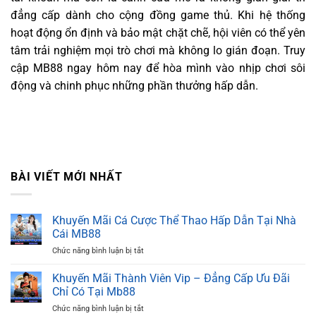
đẳng cấp dành cho cộng đồng game thủ. Khi hệ thống
hoạt động ổn định và bảo mật chặt chẽ, hội viên có thể yên
tâm trải nghiệm mọi trò chơi mà không lo gián đoạn. Truy
cập MB88 ngay hôm nay để hòa mình vào nhịp chơi sôi
động và chinh phục những phần thưởng hấp dẫn.
BÀI VIẾT MỚI NHẤT
Khuyến Mãi Cá Cược Thể Thao Hấp Dẫn Tại Nhà
Cái MB88
ở
Chức năng bình luận bị tắt
Khuyến
Mãi
Khuyến Mãi Thành Viên Vip – Đẳng Cấp Ưu Đãi
Cá
Chỉ Có Tại Mb88
Cược
ở
Chức năng bình luận bị tắt
Thể